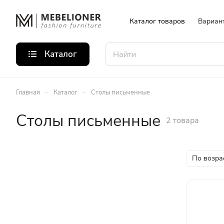
Каталог товаров
Вариан
Каталог
–
–
Главная
Каталог
Столы письменные
Столы письменные
2 товара
По возра