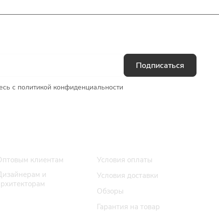
Подписаться
есь с
политикой конфиденциальности
Сотрудничество
Помощь
Оптовым клиентам
Условия оплаты
Дизайнерам и
Условия доставки
архитекторам
Обзоры
Гарантия на товар