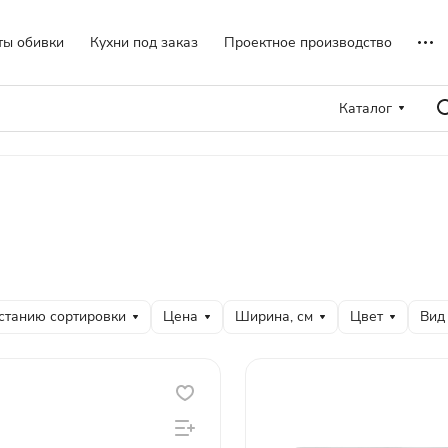
ты обивки
Кухни под заказ
Проектное производство
Каталог
станию сортировки
Цена
Ширина, см
Цвет
Вид