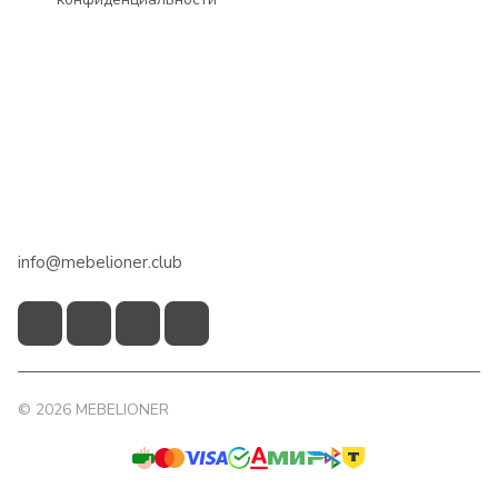
Интернет-магазин
Сотрудничество
Помощь
+7 918 922 50 45
info@mebelioner.club
© 2026 MEBELIONER