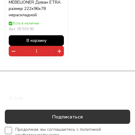
MEBELIONER Диван ETRA
размер 222х96х78
нераскладной
Есть в наличии
Арт.
05.503.90
В корзину
Подписаться
на новости и акции
Подписаться
Продолжая, вы соглашаетесь с
политикой
конфиденциальности