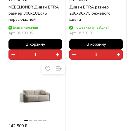
MEBELIONER Диван ETRA
Диван ETRA размер
размер 300х181х75
280х96х75 бежевого
нераскладной
цвета
Есть в наличии
Под заказ от 28 дней
Арт.
05.503.95
Арт.
05.503.93
В корзину
В корзину
142 500 ₽