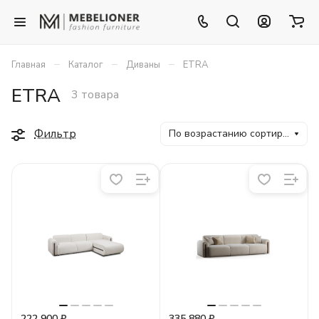
–
–
–
Главная
Каталог
Диваны
ETRA
ETRA
3 товара
Фильтр
По возрастанию сортировки
222 900 ₽
335 880 ₽