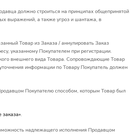
родавца должно строиться на принципах общепринятой
ых выражений, а также угроз и шантажа, в
азанный Товар из Заказа / аннулировать Заказ
есу, указанному Покупателем при регистрации.
кого внешнего вида Товара. Сопровождающие Товар
 уточнения информации по Товару Покупатель должен
 Продавцом Покупателю способом, которым Товар был
 заказа»
.
евозможность надлежащего исполнения Продавцом