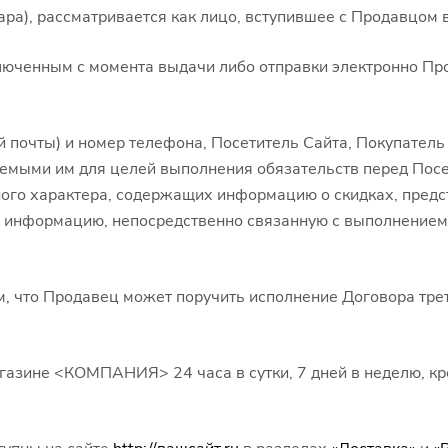
ра), рассматривается как лицо, вступившее с Продавцом 
ключенным с момента выдачи либо отправки электронно Пр
й почты) и номер телефона, Посетитель Сайта, Покупатель
аемыми им для целей выполнения обязательств перед Посе
ого характера, содержащих информацию о скидках, предс
ную информацию, непосредственно связанную с выполнение
м, что Продавец может поручить исполнение Договора трет
агазине <КОМПАНИЯ> 24 часа в сутки, 7 дней в неделю, к