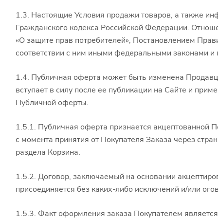
1.3. Настоящие Условия продажи товаров, а также инф
Гражданского кодекса Российской Федерации. Отноше
«О защите прав потребителей», Постановлением Пра
соответствии с ним иными федеральными законами и
1.4. Публичная оферта может быть изменена Продав
вступает в силу после ее публикации на Сайте и прим
Публичной оферты.
1.5.1. Публичная оферта признается акцептованной П
с момента принятия от Покупателя Заказа через стра
раздела Корзина.
1.5.2. Договор, заключаемый на основании акцептир
присоединяется без каких-либо исключений и/или ого
1.5.3. Факт оформления заказа Покупателем являетс