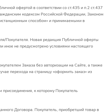
ичной офертой в соответствии со ст.435 и п.2 ст.437
ражданским кодексом Российской Федерации, Законом
дистанционным способом» и принимаемыми в
еля/Покупателя. Новая редакция Публичной оферты
сли иное не предусмотрено условиями настоящего
купателем Заказа без авторизации на Сайте, а также
лучае перехода на страницу «оформить заказ» из
м присоединения, к которому Покупатель
анного Договора. Покупатель, приобретший товар в