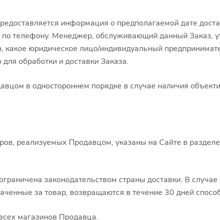
предоставляется информация о предполагаемой дате доста
и по телефону. Менеджер, обслуживающий данный Заказ, ут
ран, какое юридическое лицо/индивидуальный предпринимат
 для обработки и доставки Заказа.
авцом в одностороннем порядке в случае наличия объект
аров, реализуемых Продавцом, указаны на Сайте в раздел
 ограничена законодательством страны доставки. В случае
аченные за товар, возвращаются в течение 30 дней способ
 всех магазинов Продавца.