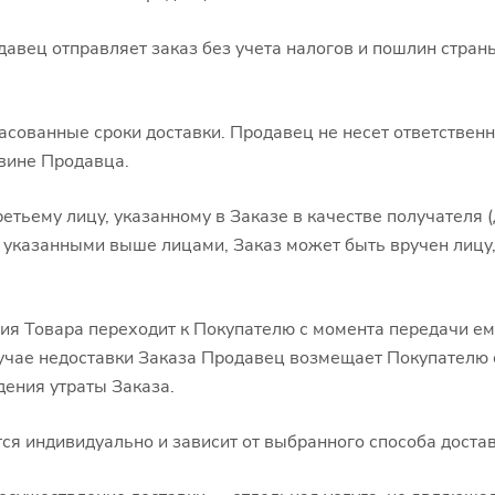
давец отправляет заказ без учета налогов и пошлин стран
асованные сроки доставки. Продавец не несет ответствен
вине Продавца.
ретьему лицу, указанному в Заказе в качестве получателя 
 указанными выше лицами, Заказ может быть вручен лицу,
ния Товара переходит к Покупателю с момента передачи е
лучае недоставки Заказа Продавец возмещает Покупателю 
ения утраты Заказа.
ся индивидуально и зависит от выбранного способа достав