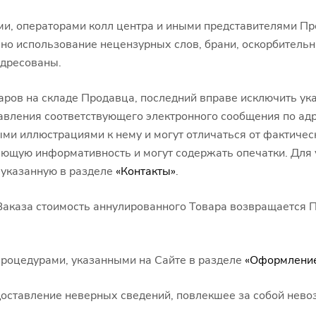
и, операторами колл центра и иными представителями П
но использование нецензурных слов, брани, оскорбительн
адресованы.
аров на складе Продавца, последний вправе исключить ук
авления соответствующего электронного сообщения по адр
и иллюстрациями к нему и могут отличаться от фактичес
ающую информативность и могут содержать опечатки. Для
, указанную в разделе
«Контакты»
.
 Заказа стоимость аннулированного Товара возвращается
 процедурами, указанными на Сайте в разделе
«Оформление
редоставление неверных сведений, повлекшее за собой н