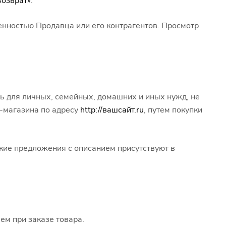
Возврат»
.
енностью Продавца или его контрагентов. Просмотр
 для личных, семейных, домашних и иных нужд, не
-магазина по адресу
http://вашсайт.ru
, путем покупки
акие предложения с описанием присутствуют в
ем при заказе товара.