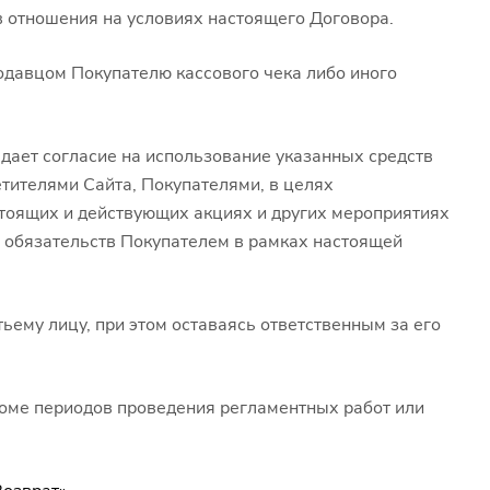
в отношения на условиях настоящего Договора.
одавцом Покупателю кассового чека либо иного
 дает согласие на использование указанных средств
тителями Сайта, Покупателями, в целях
тоящих и действующих акциях и других мероприятиях
м обязательств Покупателем в рамках настоящей
ьему лицу, при этом оставаясь ответственным за его
роме периодов проведения регламентных работ или