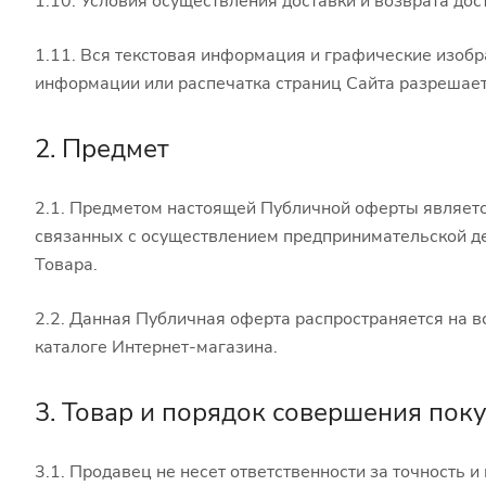
1.10. Условия осуществления доставки и возврата дос
1.11. Вся текстовая информация и графические изоб
информации или распечатка страниц Сайта разрешает
2. Предмет
2.1. Предметом настоящей Публичной оферты являетс
связанных с осуществлением предпринимательской де
Товара.
2.2. Данная Публичная оферта распространяется на вс
каталоге Интернет-магазина.
3. Товар и порядок совершения пок
3.1. Продавец не несет ответственности за точность