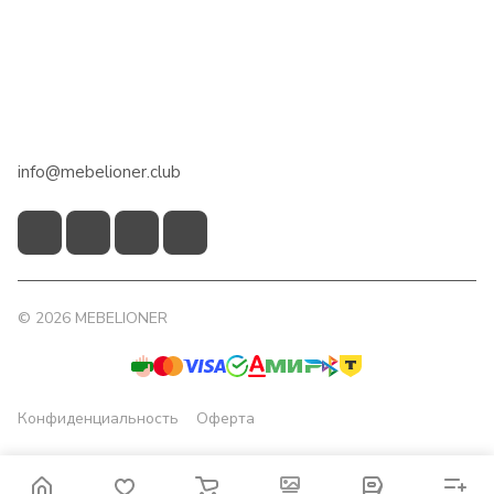
Сотрудничество
Помощь
+7 918 922 50 45
info@mebelioner.club
© 2026 MEBELIONER
Конфиденциальность
Оферта