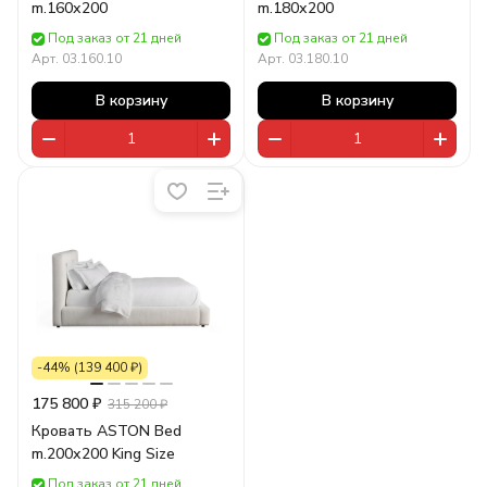
m.160х200
m.180х200
Под заказ от 21 дней
Под заказ от 21 дней
Арт.
03.160.10
Арт.
03.180.10
В корзину
В корзину
-44% (139 400 ₽)
175 800 ₽
315 200 ₽
Кровать ASTON Bed
m.200х200 King Size
Под заказ от 21 дней