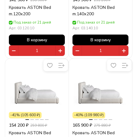
238 900 ₽
251 200 ₽
Кровать ASTON Bed
Кровать ASTON Bed
m.120х200
m.140х200
Под заказ от 21 дней
Под заказ от 21 дней
Арт.
03.120.10
Арт.
03.140.10
В корзину
В корзину
-41% (105 600 ₽)
-40% (109 980 ₽)
154 200 ₽
165 900 ₽
259 800 ₽
275 880 ₽
Кровать ASTON Bed
Кровать ASTON Bed