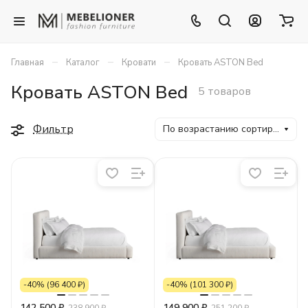
–
–
–
Главная
Каталог
Кровати
Кровать ASTON Bed
Кровать ASTON Bed
5 товаров
Фильтр
По возрастанию сортировки
-40% (96 400 ₽)
-40% (101 300 ₽)
142 500 ₽
149 900 ₽