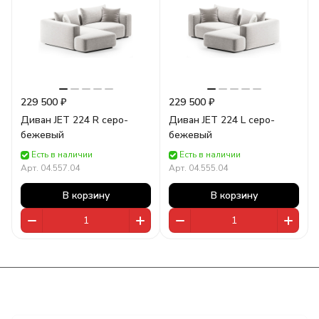
229 500 ₽
229 500 ₽
Диван JET 224 R серо-
Диван JET 224 L серо-
бежевый
бежевый
Есть в наличии
Есть в наличии
Арт.
04.557.04
Арт.
04.555.04
В корзину
В корзину
Подписаться
на новости и акции