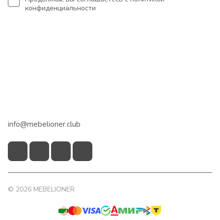
конфиденциальности
Интернет-магазин
Сотрудничество
Помощь
+7 918 922 50 45
info@mebelioner.club
© 2026 MEBELIONER