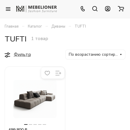
–
–
–
Главная
Каталог
Диваны
TUFTI
TUFTI
1 товар
Фильтр
По возрастанию сортировки
499 800 ₽