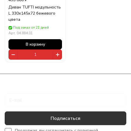
Диван TUFTI модульность
L 330х145х72 бежевого
цвета
Под заказ от 21 дней
Арт.
04.884.01
В корзину
Подписаться
на новости и акции
Подписаться
Продолжая, вы соглашаетесь с
политикой