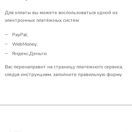
Для оплаты вы можете воспользоваться одной из
электронных платёжных систем:
PayPal;
WebMoney;
Яндекс.Деньги.
Вас перенаправит на страницу платежного сервиса,
следуя инструкциям, заполните правильную форму.
Подписаться
на новости и акции