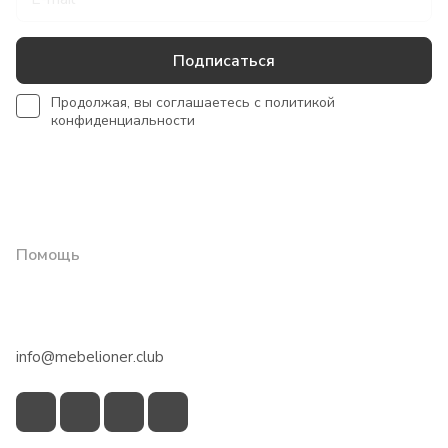
Подписаться
Продолжая, вы соглашаетесь с
политикой
конфиденциальности
Интернет-магазин
Сотрудничество
Помощь
+7 918 922 50 45
info@mebelioner.club