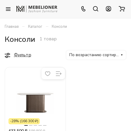
–
–
Главная
Каталог
Консоли
Консоли
1 товар
Фильтр
По возрастанию сортировки
-28% (166 300 ₽)
433 500 ₽