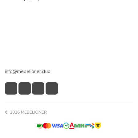
Интернет-магазин
Сотрудничество
Помощь
+7 918 922 50 45
info@mebelioner.club
© 2026 MEBELIONER