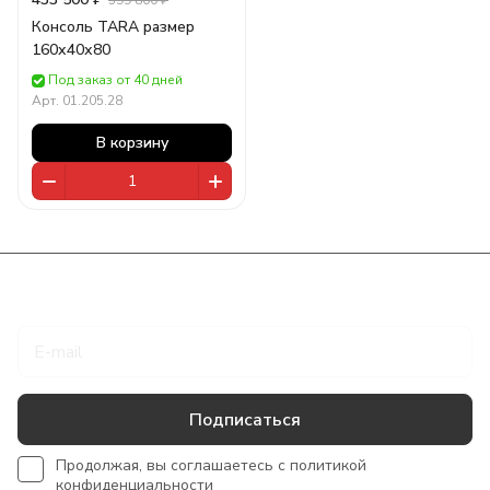
599 800 ₽
Консоль TARA размер
160х40х80
Под заказ от 40 дней
Арт.
01.205.28
В корзину
Подписаться
на новости и акции
Подписаться
Продолжая, вы соглашаетесь с
политикой
конфиденциальности