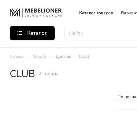
Каталог товаров
Вариан
Каталог
–
–
–
Главная
Каталог
Диваны
CLUB
CLUB
2 товара
По возра