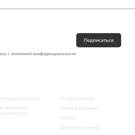
Подписаться
есь с
политикой конфиденциальности
Сотрудничество
Помощь
Оптовым клиентам
Условия оплаты
Дизайнерам и
Условия доставки
архитекторам
Обзоры
Гарантия на товар