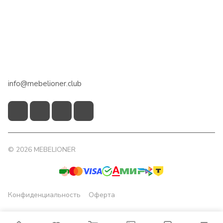
Сотрудничество
Помощь
+7 918 922 50 45
info@mebelioner.club
© 2026 MEBELIONER
Конфиденциальность
Оферта